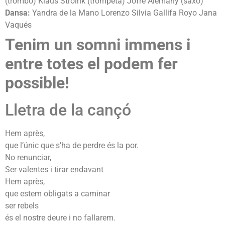
(trombó) Klaus Stroink (trompeta) Jofre Alemany (saxo)
Dansa:
Yandra de la Mano Lorenzo Silvia Gallifa Royo Jana
Vaqués
Tenim un somni immens i
entre totes el podem fer
possible!
Lletra de la cançó
Hem après,
que l’únic que s’ha de perdre és la por.
No renunciar,
Ser valentes i tirar endavant
Hem après,
que estem obligats a caminar
ser rebels
és el nostre deure i no fallarem.