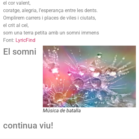
el cor valent,
coratge, alegria, l’esperança entre les dents.
Omplirem carrers i places de viles i ciutats,
el crit al cel,
som una terra petita amb un somni immens
Font:
LyricFind
El somni
Música de batalla
continua viu!