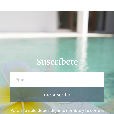
Suscríbete
me suscribo
Para ello solo debes dejar tu nombre y tu correo,