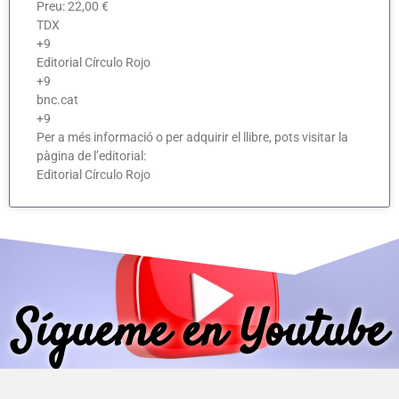
Preu: 22,00 €​
TDX
+9
Editorial Círculo Rojo
+9
bnc.cat
+9
Per a més informació o per adquirir el llibre, pots visitar la
pàgina de l’editorial:
Editorial Círculo Rojo
Sígueme en Youtube