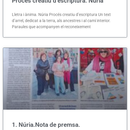
Procés creatiu d’escriptura. Núria
Lletra i ànima. Núria Procés creatiu d’escriptura Un text
d’arrel, dedicat a la terra, als ancestres i al camí interior.
Paraules que acompanyen el reconeixement
1. Núria.Nota de premsa.