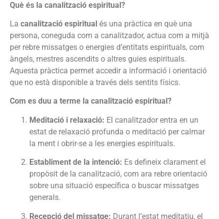
Què és la canalització espiritual?
La
canalització espiritual
és una pràctica en què una
persona, coneguda com a canalitzador, actua com a mitjà
per rebre missatges o energies d’entitats espirituals, com
àngels, mestres ascendits o altres guies espirituals.
Aquesta pràctica permet accedir a informació i orientació
que no està disponible a través dels sentits físics.
Com es duu a terme la canalització espiritual?
Meditació i relaxació:
El canalitzador entra en un
estat de relaxació profunda o meditació per calmar
la ment i obrir-se a les energies espirituals.
Establiment de la intenció:
Es defineix clarament el
propòsit de la canalització, com ara rebre orientació
sobre una situació específica o buscar missatges
generals.
Recepció del missatge:
Durant l’estat meditatiu, el