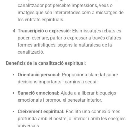
canalitzador pot percebre impressions, veus o
imatges que són interpretades com a missatges de
les entitats espirituals.
Transcripció o expressió:
Els missatges rebuts es
poden escriure, parlar o expressar a través d’altres
formes artístiques, segons la naturalesa de la
canalització.
Beneficis de la canalització espiritual:
Orientació personal:
Proporciona claredat sobre
decisions importants i camins a seguir.
Sanació emocional:
Ajuda a alliberar bloqueigs
emocionals i promou el benestar interior.
Creixement espiritual:
Facilita una connexió més
profunda amb el nostre jo interior i amb les energies
universals.