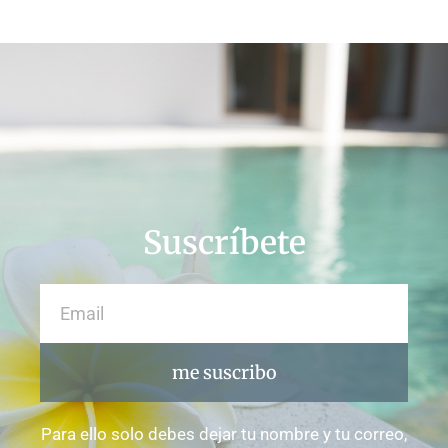
Suscríbete
me suscribo
Para ello solo debes dejar tu nombre y tu correo,