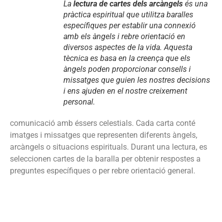
La
lectura de cartes dels arcàngels
és una
pràctica espiritual que utilitza baralles
específiques per establir una connexió
amb els àngels i rebre orientació en
diversos aspectes de la vida.
Aquesta
tècnica es basa en la creença que els
àngels poden proporcionar consells i
missatges que guien les nostres decisions
i ens ajuden en el nostre creixement
personal.
comunicació amb éssers celestials.
Cada carta conté
imatges i missatges que representen diferents àngels,
arcàngels o situacions espirituals.
Durant una lectura, es
seleccionen cartes de la baralla per obtenir respostes a
preguntes específiques o per rebre orientació general.