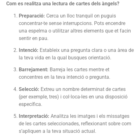
Com es realitza una lectura de cartes dels àngels?
Preparació:
Cerca un lloc tranquil on puguis
concentrar-te sense interrupcions.
Pots encendre
una espelma o utilitzar altres elements que et facin
sentir en pau.
Intenció:
Estableix una pregunta clara o una àrea de
la teva vida en la qual busques orientació.
Barrejament:
Barreja les cartes mentre et
concentres en la teva intenció o pregunta.
Selecció:
Extreu un nombre determinat de cartes
(per exemple, tres) i col·loca-les en una disposició
específica.
Interpretació:
Analitza les imatges i els missatges
de les cartes seleccionades, reflexionant sobre com
s’apliquen a la teva situació actual.